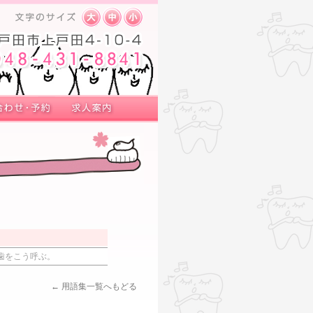
歯をこう呼ぶ。
← 用語集一覧へもどる