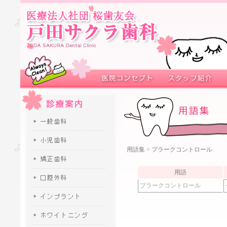
用語集
> プラークコントロール
用語
プラークコントロール