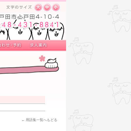
← 用語集一覧へもどる