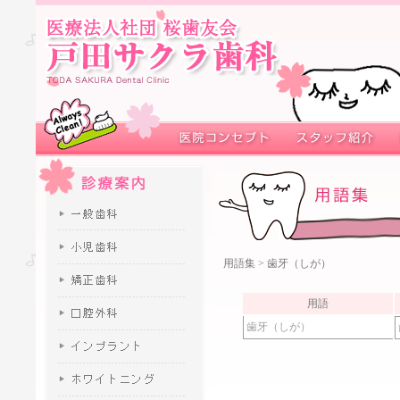
用語集
> 歯牙（しが）
用語
歯牙（しが）