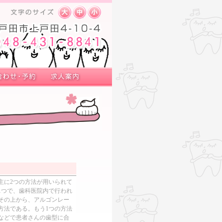
主に2つの方法が用いられて
1つで、歯科医院内で行われ
その上から、アルゴンレー
方法である。もう1つの方法
などで患者さんの歯型に合