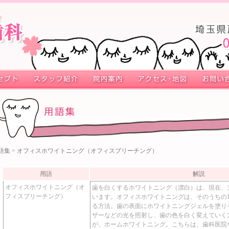
語集
> オフィスホワイトニング（オフィスブリーチング）
用語
解説
オフィスホワイトニング（オ
歯を白くするホワイトニング（漂白）は、現在、
フィスブリーチング）
います。オフィスホワイトニングは、そのうちの
る方法。歯の表面にホワイトニングジェルを塗り
ザーなどの光を照射し、歯の色を白く変えていく
が、ホームホワイトニング。こちらは、歯科医院