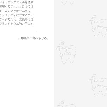
ワイトニングジェルを塗り
使用するジェルと自宅で使
イトニングとホームホワイ
チングは歯牙に対するエナ
でもあるため、無秩序に使
現象も有るため強い漂白を
← 用語集一覧へもどる