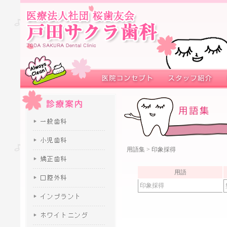
用語集
> 印象採得
用語
印象採得