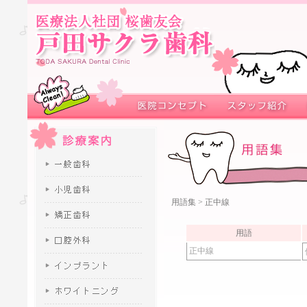
用語集
> 正中線
用語
正中線