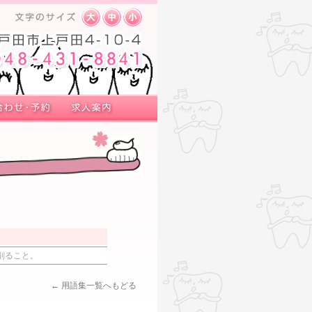
削ること。
← 用語集一覧へもどる