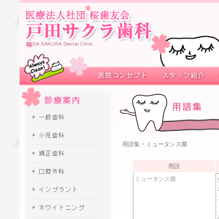
用語集
> ミュータンス菌
用語
ミュータンス菌