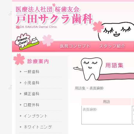
用語集
> 表面麻酔
用語
表面麻酔