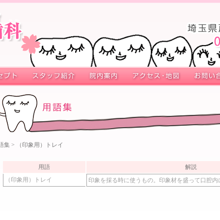
語集
> （印象用）トレイ
用語
解説
（印象用）トレイ
印象を採る時に使うもの。印象材を盛って口腔内