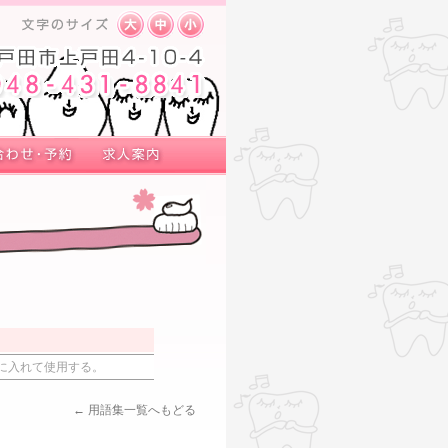
に入れて使用する。
← 用語集一覧へもどる