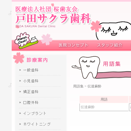
用語集
> 伝達麻酔
用語
伝達麻酔