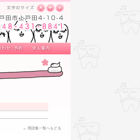
← 用語集一覧へもどる