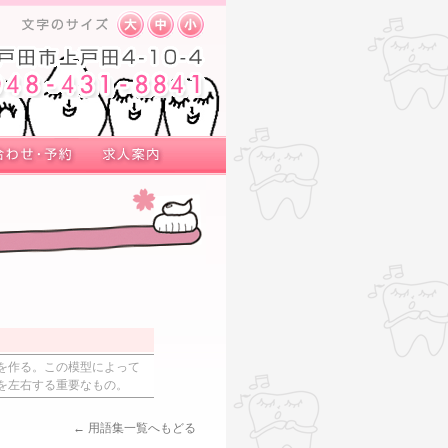
を作る。この模型によって
を左右する重要なもの。
← 用語集一覧へもどる