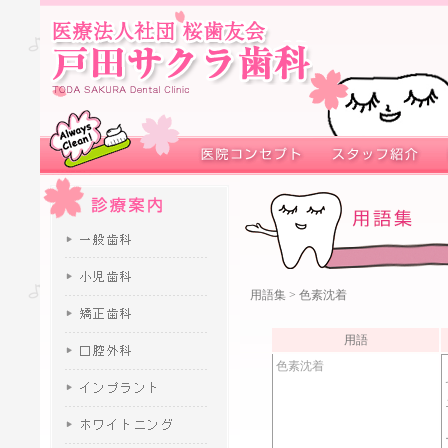
用語集
> 色素沈着
用語
色素沈着