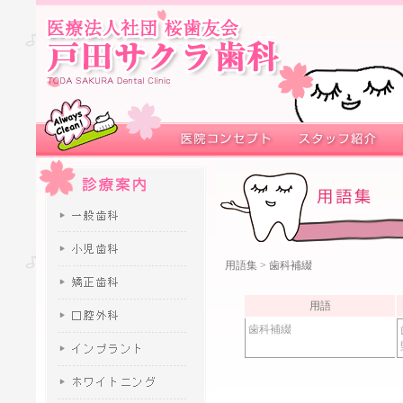
用語集
> 歯科補綴
用語
歯科補綴