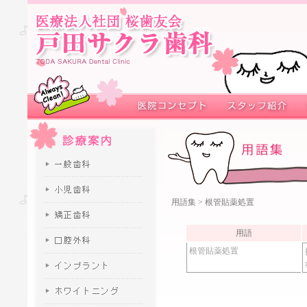
用語集
> 根管貼薬処置
用語
根管貼薬処置