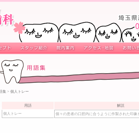
語集
> 個人トレー
用語
解説
個人トレー
個々の患者の口腔内に合うように作製された印象