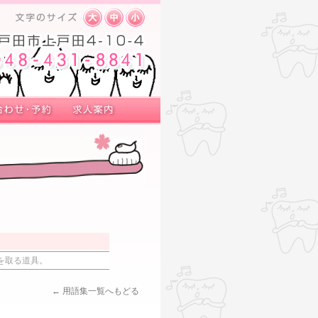
を取る道具。
← 用語集一覧へもどる