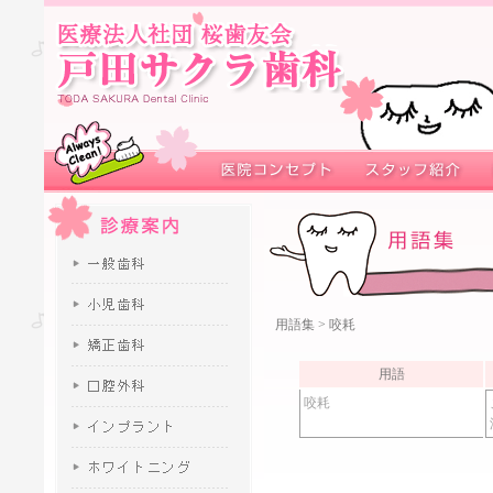
用語集
> 咬耗
用語
咬耗