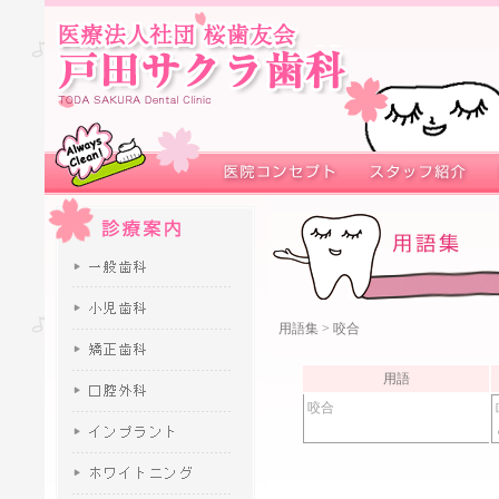
用語集
> 咬合
用語
咬合