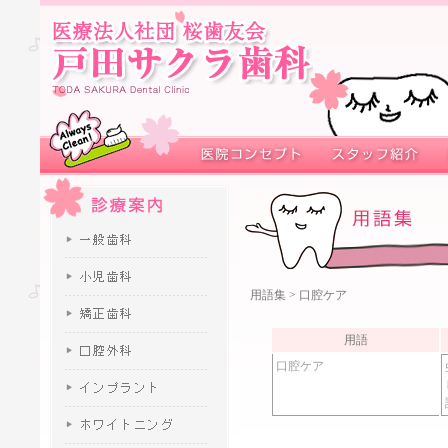
用語集
> 口腔ケア
用語
口腔ケア