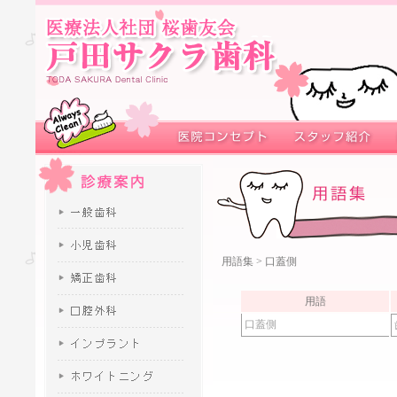
用語集
> 口蓋側
用語
口蓋側