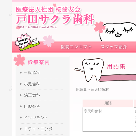
用語集
> 寒天印象材
用語
寒天印象材