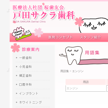
用語集
> エンジン
用語
エンジン