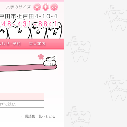
げ”と読む。
← 用語集一覧へもどる