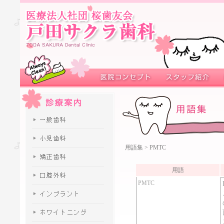
用語集
> PMTC
用語
PMTC