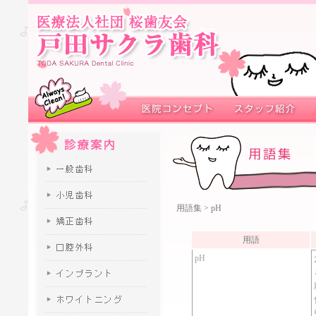
用語集
> pH
用語
pH