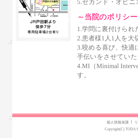
5.セカンド・オピ
～当院のポリシー
1.学問に裏付けられ
2.患者様1人1人を
3.咬める喜び、快
手伝いをさせていた
4.MI（Minimal 
す。
個人情報保護
リ
Copyright(C) TODA S