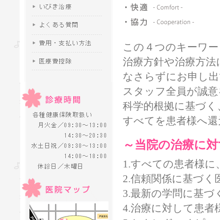
この４つのキーワー
治療方針や治療方法
なさらずにお申し出
スタッフ全員が誠意
科学的根拠に基づく
すべてを患者様へ還
～当院の治療に対
1.すべての患者様
2.信頼関係に基づ
3.最新の学問に基
4.治療に対して患